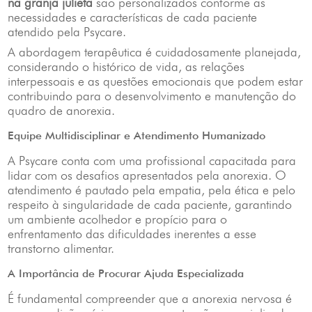
na granja julieta
são personalizados conforme as
necessidades e características de cada paciente
atendido pela Psycare.
A abordagem terapêutica é cuidadosamente planejada,
considerando o histórico de vida, as relações
interpessoais e as questões emocionais que podem estar
contribuindo para o desenvolvimento e manutenção do
quadro de anorexia.
Equipe Multidisciplinar e Atendimento Humanizado
A Psycare conta com uma profissional capacitada para
lidar com os desafios apresentados pela anorexia. O
atendimento é pautado pela empatia, pela ética e pelo
respeito à singularidade de cada paciente, garantindo
um ambiente acolhedor e propício para o
enfrentamento das dificuldades inerentes a esse
transtorno alimentar.
A Importância de Procurar Ajuda Especializada
É fundamental compreender que a anorexia nervosa é