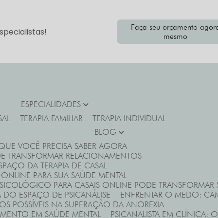
Faça seu orçamento agor
pecialistas!
mesmo
ESPECIALIDADES
SAL
TERAPIA FAMILIAR
TERAPIA INDIVIDUAL
BLOG
 QUE VOCÊ PRECISA SABER AGORA
DE TRANSFORMAR RELACIONAMENTOS
PAÇO DA TERAPIA DE CASAL
 ONLINE PARA SUA SAÚDE MENTAL
SICOLÓGICO PARA CASAIS ONLINE PODE TRANSFORMAR
A DO ESPAÇO DE PSICANÁLISE
ENFRENTAR O MEDO: CAM
OS POSSÍVEIS NA SUPERAÇÃO DA ANOREXIA
NDIMENTO EM SAÚDE MENTAL
PSICANALISTA EM CLÍNICA: