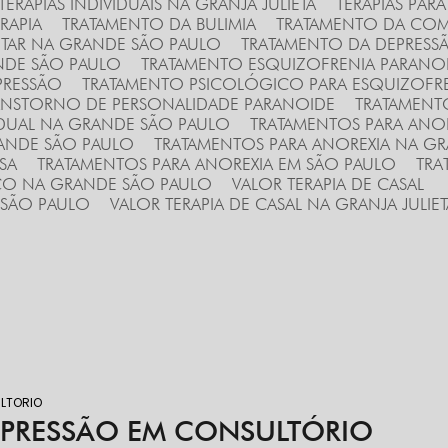
TERAPIAS INDIVIDUAIS NA GRANJA JULIETA
TERAPIAS PA
RAPIA
TRATAMENTO DA BULIMIA
TRATAMENTO DA COM
TAR NA GRANDE SÃO PAULO
TRATAMENTO DA DEPRESS
NDE SÃO PAULO
TRATAMENTO ESQUIZOFRENIA PARANO
PRESSÃO
TRATAMENTO PSICOLÓGICO PARA ESQUIZOFR
ANSTORNO DE PERSONALIDADE PARANOIDE
TRATAMENT
VIDUAL NA GRANDE SÃO PAULO
TRATAMENTOS PARA ANO
RANDE SÃO PAULO
TRATAMENTOS PARA ANOREXIA NA GRA
SA
TRATAMENTOS PARA ANOREXIA EM SÃO PAULO
TR
ICO NA GRANDE SÃO PAULO
VALOR TERAPIA DE CASAL
E SÃO PAULO
VALOR TERAPIA DE CASAL NA GRANJA JULIET
LTORIO
DEPRESSÃO EM CONSULTÓRIO