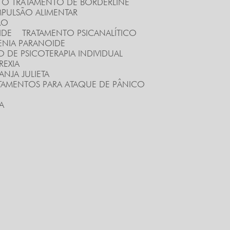
RA O TRATAMENTO DE BORDERLINE
PULSÃO ALIMENTAR
ÃO
IDE
TRATAMENTO PSICANALÍTICO
ENIA PARANOIDE
O DE PSICOTERAPIA INDIVIDUAL
REXIA
NJA JULIETA
ATAMENTOS PARA ATAQUE DE PÂNICO
A