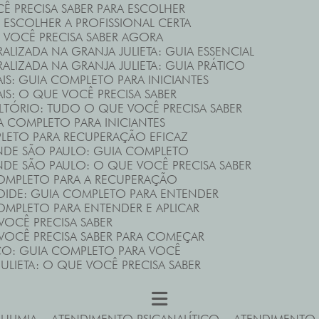
CÊ PRECISA SABER PARA ESCOLHER
ESCOLHER A PROFISSIONAL CERTA
 VOCÊ PRECISA SABER AGORA
ALIZADA NA GRANJA JULIETA: GUIA ESSENCIAL
RALIZADA NA GRANJA JULIETA: GUIA PRÁTICO
AIS: GUIA COMPLETO PARA INICIANTES
AIS: O QUE VOCÊ PRECISA SABER
ULTÓRIO: TUDO O QUE VOCÊ PRECISA SABER
IA COMPLETO PARA INICIANTES
PLETO PARA RECUPERAÇÃO EFICAZ
NDE SÃO PAULO: GUIA COMPLETO
DE SÃO PAULO: O QUE VOCÊ PRECISA SABER
COMPLETO PARA A RECUPERAÇÃO
OIDE: GUIA COMPLETO PARA ENTENDER
COMPLETO PARA ENTENDER E APLICAR
VOCÊ PRECISA SABER
 VOCÊ PRECISA SABER PARA COMEÇAR
ICO: GUIA COMPLETO PARA VOCÊ
JULIETA: O QUE VOCÊ PRECISA SABER