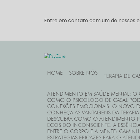
Entre em contato com um de nossos es
HOME
SOBRE NÓS
TERAPIA DE CA
ATENDIMENTO EM SAÚDE MENTAL: O
COMO O PSICÓLOGO DE CASAL PO
CONEXÕES EMOCIONAIS: O NOVO ES
CONHEÇA AS VANTAGENS DA TERAPIA
DESCUBRA COMO O ATENDIMENTO P
ECOS DO INCONSCIENTE: A ESSÊNCI
ENTRE O CORPO E A MENTE: CAMINH
ESTRATÉGIAS EFICAZES PARA O ATE