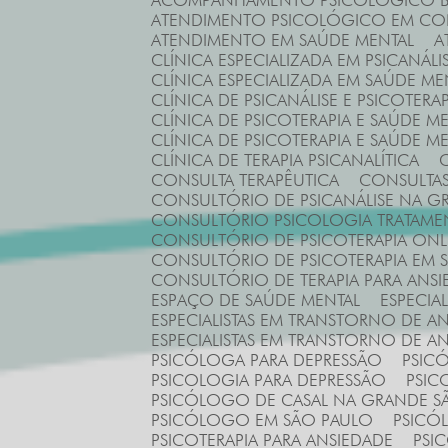
ACOMPANHAMENTO PSICOLÓGICO B
ATENDIMENTO PSICOLÓGICO EM C
ATENDIMENTO EM SAÚDE MENTAL
CLÍNICA ESPECIALIZADA EM PSICANÁLI
CLÍNICA ESPECIALIZADA EM SAÚDE ME
CLÍNICA DE PSICANÁLISE E PSICOTE
CLÍNICA DE PSICOTERAPIA E SAÚDE M
CLÍNICA DE PSICOTERAPIA E SAÚDE M
CLÍNICA DE TERAPIA PSICANALÍTICA
CONSULTA TERAPÊUTICA
CONSULTA
CONSULTÓRIO DE PSICANÁLISE NA 
CONSULTÓRIO PSICOLOGIA TRATAM
CONSULTÓRIO DE PSICOTERAPIA ONL
CONSULTÓRIO DE PSICOTERAPIA EM 
CONSULTÓRIO DE TERAPIA PARA ANSI
ESPAÇO DE SAÚDE MENTAL
ESPECI
ESPECIALISTAS EM TRANSTORNO DE 
ESPECIALISTAS EM TRANSTORNO DE 
PSICÓLOGA PARA DEPRESSÃO
PSI
PSICOLOGIA PARA DEPRESSÃO
PSI
PSICÓLOGO DE CASAL NA GRANDE S
PSICÓLOGO EM SÃO PAULO
PSICÓ
PSICOTERAPIA PARA ANSIEDADE
PS