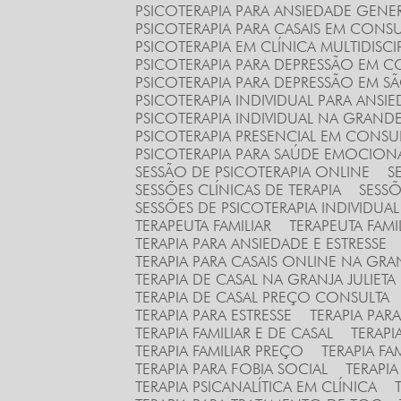
PSICOTERAPIA PARA ANSIEDADE GENE
PSICOTERAPIA PARA CASAIS EM CONS
PSICOTERAPIA EM CLÍNICA MULTIDISCI
PSICOTERAPIA PARA DEPRESSÃO EM 
PSICOTERAPIA PARA DEPRESSÃO EM S
PSICOTERAPIA INDIVIDUAL PARA ANSI
PSICOTERAPIA INDIVIDUAL NA GRAND
PSICOTERAPIA PRESENCIAL EM CONS
PSICOTERAPIA PARA SAÚDE EMOCION
SESSÃO DE PSICOTERAPIA ONLINE
SESSÕES CLÍNICAS DE TERAPIA
SESS
SESSÕES DE PSICOTERAPIA INDIVIDU
TERAPEUTA FAMILIAR
TERAPEUTA FAM
TERAPIA PARA ANSIEDADE E ESTRESSE
TERAPIA PARA CASAIS ONLINE NA GR
TERAPIA DE CASAL NA GRANJA JULIETA
TERAPIA DE CASAL PREÇO CONSULTA
TERAPIA PARA ESTRESSE
TERAPIA PA
TERAPIA FAMILIAR E DE CASAL
TERAP
TERAPIA FAMILIAR PREÇO
TERAPIA F
TERAPIA PARA FOBIA SOCIAL
TERAPI
TERAPIA PSICANALÍTICA EM CLÍNICA