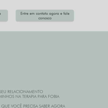
a
Entre em contato agora e fale
conosco
 SEU RELACIONAMENTO
INHOS NA TERAPIA PARA FOBIA
 O QUE VOCÊ PRECISA SABER AGORA