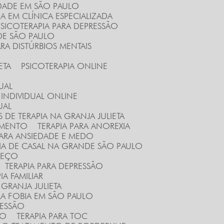
EDADE EM SÃO PAULO
IA EM CLÍNICA ESPECIALIZADA
PSICOTERAPIA PARA DEPRESSÃO
DE SÃO PAULO
ARA DISTÚRBIOS MENTAIS
ETA
PSICOTERAPIA ONLINE
DUAL
A INDIVIDUAL ONLINE
UAL
S DE TERAPIA NA GRANJA JULIETA
AMENTO
TERAPIA PARA ANOREXIA
 PARA ANSIEDADE E MEDO
PIA DE CASAL NA GRANDE SÃO PAULO
PREÇO
TERAPIA PARA DEPRESSÃO
PIA FAMILIAR
A GRANJA JULIETA
ARA FOBIA EM SÃO PAULO
RESSÃO
LO
TERAPIA PARA TOC