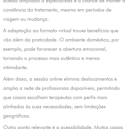
acesso ampliado a especialistas e a chance de manter a
constância do tratamento, mesmo em períodos de
viagem ou mudança.
A adaptação ao formato virtual trouxe benefícios que
vão além da praticidade. O ambiente doméstico, por
exemplo, pode favorecer a abertura emocional,
tornando o processo mais autêntico e menos
intimidante.
Além disso, a sessão online elimina deslocamentos e
amplia a rede de profissionais disponíveis, permitindo
que casais escolham terapeutas com perfis mais
alinhados às suas necessidades, sem limitações
geográficas.
Outro ponto relevante é a acessibilidade. Muitos casais