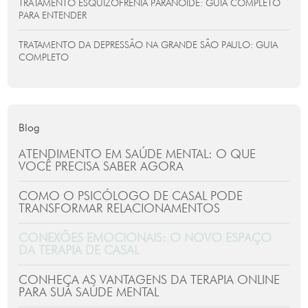
TRATAMENTO ESQUIZOFRENIA PARANOIDE: GUIA COMPLETO
PARA ENTENDER
TRATAMENTO DA DEPRESSÃO NA GRANDE SÃO PAULO: GUIA
COMPLETO
Blog
ATENDIMENTO EM SAÚDE MENTAL: O QUE
VOCÊ PRECISA SABER AGORA
COMO O PSICÓLOGO DE CASAL PODE
TRANSFORMAR RELACIONAMENTOS
CONEXÕES EMOCIONAIS: O NOVO ESPAÇO
DA TERAPIA DE CASAL
CONHEÇA AS VANTAGENS DA TERAPIA ONLINE
PARA SUA SAÚDE MENTAL