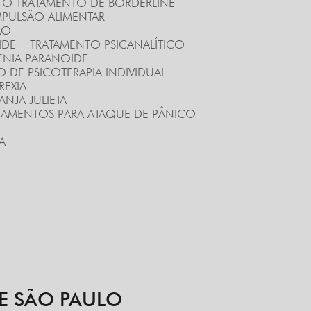
RA O TRATAMENTO DE BORDERLINE
PULSÃO ALIMENTAR
ÃO
IDE
TRATAMENTO PSICANALÍTICO
ENIA PARANOIDE
O DE PSICOTERAPIA INDIVIDUAL
REXIA
NJA JULIETA
ATAMENTOS PARA ATAQUE DE PÂNICO
A
E SÃO PAULO