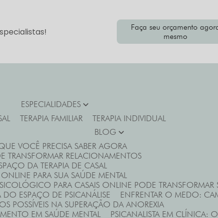
Faça seu orçamento agor
pecialistas!
mesmo
ESPECIALIDADES
SAL
TERAPIA FAMILIAR
TERAPIA INDIVIDUAL
BLOG
 QUE VOCÊ PRECISA SABER AGORA
DE TRANSFORMAR RELACIONAMENTOS
PAÇO DA TERAPIA DE CASAL
 ONLINE PARA SUA SAÚDE MENTAL
SICOLÓGICO PARA CASAIS ONLINE PODE TRANSFORMAR
A DO ESPAÇO DE PSICANÁLISE
ENFRENTAR O MEDO: CAM
OS POSSÍVEIS NA SUPERAÇÃO DA ANOREXIA
NDIMENTO EM SAÚDE MENTAL
PSICANALISTA EM CLÍNICA: