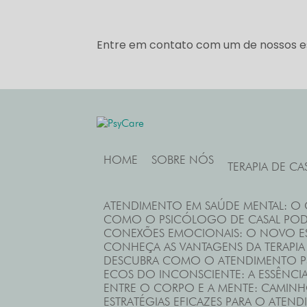
Entre em contato com um de nossos es
HOME
SOBRE NÓS
TERAPIA DE CA
ATENDIMENTO EM SAÚDE MENTAL: O
COMO O PSICÓLOGO DE CASAL PO
CONEXÕES EMOCIONAIS: O NOVO ES
CONHEÇA AS VANTAGENS DA TERAPIA
DESCUBRA COMO O ATENDIMENTO P
ECOS DO INCONSCIENTE: A ESSÊNCI
ENTRE O CORPO E A MENTE: CAMINH
ESTRATÉGIAS EFICAZES PARA O ATE