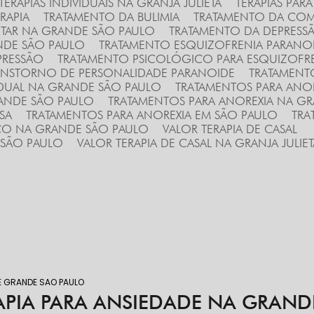
TERAPIAS INDIVIDUAIS NA GRANJA JULIETA
TERAPIAS PA
RAPIA
TRATAMENTO DA BULIMIA
TRATAMENTO DA COM
TAR NA GRANDE SÃO PAULO
TRATAMENTO DA DEPRESS
NDE SÃO PAULO
TRATAMENTO ESQUIZOFRENIA PARANO
PRESSÃO
TRATAMENTO PSICOLÓGICO PARA ESQUIZOFR
ANSTORNO DE PERSONALIDADE PARANOIDE
TRATAMENT
VIDUAL NA GRANDE SÃO PAULO
TRATAMENTOS PARA ANO
RANDE SÃO PAULO
TRATAMENTOS PARA ANOREXIA NA GRA
SA
TRATAMENTOS PARA ANOREXIA EM SÃO PAULO
TR
ICO NA GRANDE SÃO PAULO
VALOR TERAPIA DE CASAL
E SÃO PAULO
VALOR TERAPIA DE CASAL NA GRANJA JULIET
E GRANDE SAO PAULO
APIA PARA ANSIEDADE NA GRAND