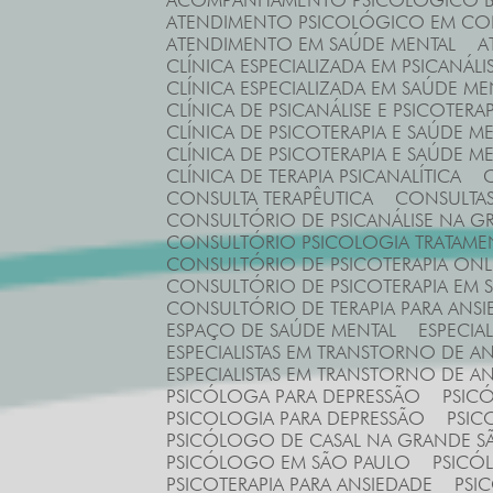
ACOMPANHAMENTO PSICOLÓGICO B
ATENDIMENTO PSICOLÓGICO EM C
ATENDIMENTO EM SAÚDE MENTAL
CLÍNICA ESPECIALIZADA EM PSICANÁLI
CLÍNICA ESPECIALIZADA EM SAÚDE ME
CLÍNICA DE PSICANÁLISE E PSICOTE
CLÍNICA DE PSICOTERAPIA E SAÚDE M
CLÍNICA DE PSICOTERAPIA E SAÚDE M
CLÍNICA DE TERAPIA PSICANALÍTICA
CONSULTA TERAPÊUTICA
CONSULTA
CONSULTÓRIO DE PSICANÁLISE NA 
CONSULTÓRIO PSICOLOGIA TRATAM
CONSULTÓRIO DE PSICOTERAPIA ONL
CONSULTÓRIO DE PSICOTERAPIA EM 
CONSULTÓRIO DE TERAPIA PARA ANSI
ESPAÇO DE SAÚDE MENTAL
ESPECI
ESPECIALISTAS EM TRANSTORNO DE 
ESPECIALISTAS EM TRANSTORNO DE 
PSICÓLOGA PARA DEPRESSÃO
PSI
PSICOLOGIA PARA DEPRESSÃO
PSI
PSICÓLOGO DE CASAL NA GRANDE S
PSICÓLOGO EM SÃO PAULO
PSICÓ
PSICOTERAPIA PARA ANSIEDADE
PS