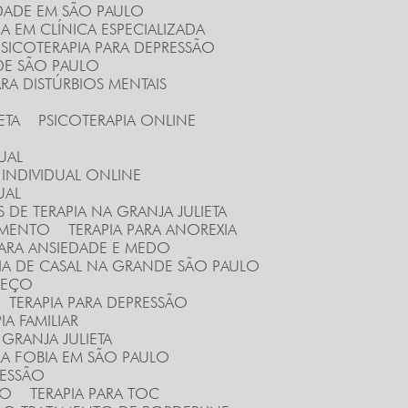
EDADE EM SÃO PAULO
IA EM CLÍNICA ESPECIALIZADA
PSICOTERAPIA PARA DEPRESSÃO
DE SÃO PAULO
ARA DISTÚRBIOS MENTAIS
ETA
PSICOTERAPIA ONLINE
DUAL
A INDIVIDUAL ONLINE
UAL
S DE TERAPIA NA GRANJA JULIETA
AMENTO
TERAPIA PARA ANOREXIA
 PARA ANSIEDADE E MEDO
PIA DE CASAL NA GRANDE SÃO PAULO
PREÇO
TERAPIA PARA DEPRESSÃO
PIA FAMILIAR
A GRANJA JULIETA
ARA FOBIA EM SÃO PAULO
RESSÃO
LO
TERAPIA PARA TOC