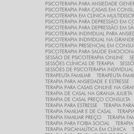
PSICOTERAPIA PARA ANSIEDADE GENE
PSICOTERAPIA PARA CASAIS EM CONS
PSICOTERAPIA EM CLÍNICA MULTIDISCI
PSICOTERAPIA PARA DEPRESSÃO EM 
PSICOTERAPIA PARA DEPRESSÃO EM S
PSICOTERAPIA INDIVIDUAL PARA ANSI
PSICOTERAPIA INDIVIDUAL NA GRAND
PSICOTERAPIA PRESENCIAL EM CONS
PSICOTERAPIA PARA SAÚDE EMOCION
SESSÃO DE PSICOTERAPIA ONLINE
SESSÕES CLÍNICAS DE TERAPIA
SESS
SESSÕES DE PSICOTERAPIA INDIVIDU
TERAPEUTA FAMILIAR
TERAPEUTA FAM
TERAPIA PARA ANSIEDADE E ESTRESSE
TERAPIA PARA CASAIS ONLINE NA GR
TERAPIA DE CASAL NA GRANJA JULIETA
TERAPIA DE CASAL PREÇO CONSULTA
TERAPIA PARA ESTRESSE
TERAPIA PA
TERAPIA FAMILIAR E DE CASAL
TERAP
TERAPIA FAMILIAR PREÇO
TERAPIA F
TERAPIA PARA FOBIA SOCIAL
TERAPI
TERAPIA PSICANALÍTICA EM CLÍNICA