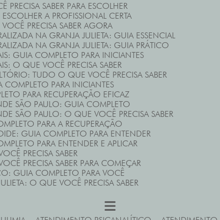
CÊ PRECISA SABER PARA ESCOLHER
ESCOLHER A PROFISSIONAL CERTA
 VOCÊ PRECISA SABER AGORA
ALIZADA NA GRANJA JULIETA: GUIA ESSENCIAL
RALIZADA NA GRANJA JULIETA: GUIA PRÁTICO
AIS: GUIA COMPLETO PARA INICIANTES
AIS: O QUE VOCÊ PRECISA SABER
ULTÓRIO: TUDO O QUE VOCÊ PRECISA SABER
IA COMPLETO PARA INICIANTES
PLETO PARA RECUPERAÇÃO EFICAZ
NDE SÃO PAULO: GUIA COMPLETO
DE SÃO PAULO: O QUE VOCÊ PRECISA SABER
COMPLETO PARA A RECUPERAÇÃO
OIDE: GUIA COMPLETO PARA ENTENDER
COMPLETO PARA ENTENDER E APLICAR
VOCÊ PRECISA SABER
 VOCÊ PRECISA SABER PARA COMEÇAR
ICO: GUIA COMPLETO PARA VOCÊ
JULIETA: O QUE VOCÊ PRECISA SABER