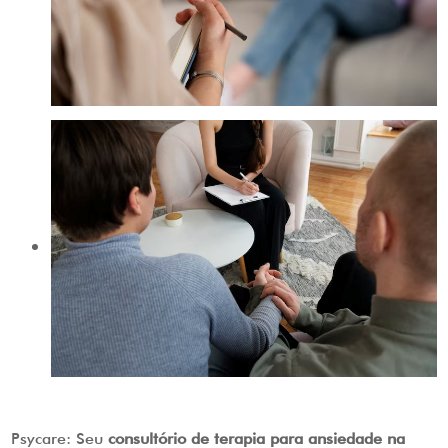
Psycare: Seu
consultório de terapia para ansiedade na