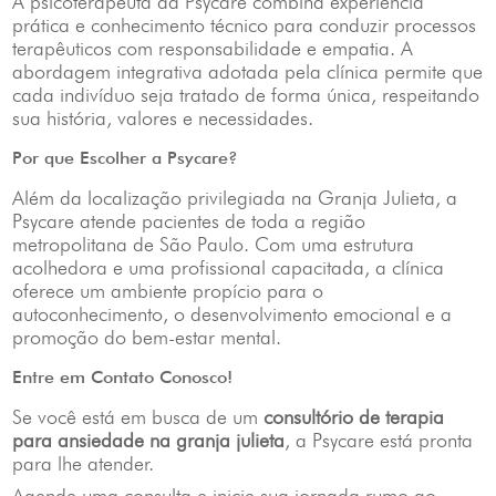
A psicoterapeuta da Psycare combina experiência
prática e conhecimento técnico para conduzir processos
terapêuticos com responsabilidade e empatia. A
abordagem integrativa adotada pela clínica permite que
cada indivíduo seja tratado de forma única, respeitando
sua história, valores e necessidades.
Por que Escolher a Psycare?
Além da localização privilegiada na Granja Julieta, a
Psycare atende pacientes de toda a região
metropolitana de São Paulo. Com uma estrutura
acolhedora e uma profissional capacitada, a clínica
oferece um ambiente propício para o
autoconhecimento, o desenvolvimento emocional e a
promoção do bem-estar mental.
Entre em Contato Conosco!
Se você está em busca de um
consultório de terapia
para ansiedade na granja julieta
, a Psycare está pronta
para lhe atender.
Agende uma consulta e inicie sua jornada rumo ao